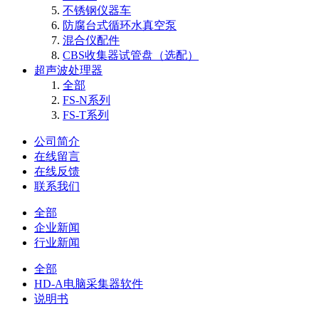
不锈钢仪器车
防腐台式循环水真空泵
混合仪配件
CBS收集器试管盘（选配）
超声波处理器
全部
FS-N系列
FS-T系列
公司简介
在线留言
在线反馈
联系我们
全部
企业新闻
行业新闻
全部
HD-A电脑采集器软件
说明书