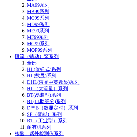
MA99系列
MB99系列
MC99系列
MD99系列
ME99系列
MF99系列
MG99系列
MQP99系列
恒流（蠕动）泵系列
全部
HL(旋钮式)系列
HL(数显)系列
DHL(液晶中英数显)系列
HL（大流量）系列
BT(易装型)系列
BT(电脑细分)系列
D**B（数显定时）系列
SF（智能）系列
BT（工业型）系列
耐有机系列
核酸，紫外检测仪系列