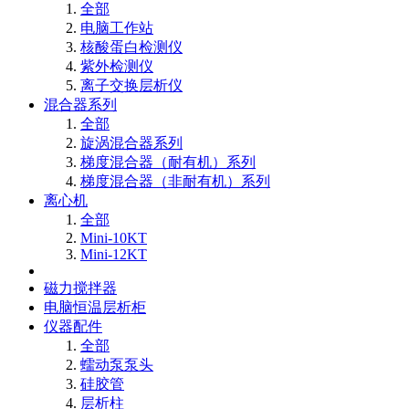
全部
电脑工作站
核酸蛋白检测仪
紫外检测仪
离子交换层析仪
混合器系列
全部
旋涡混合器系列
梯度混合器（耐有机）系列
梯度混合器（非耐有机）系列
离心机
全部
Mini-10KT
Mini-12KT
磁力搅拌器
电脑恒温层析柜
仪器配件
全部
蠕动泵泵头
硅胶管
层析柱