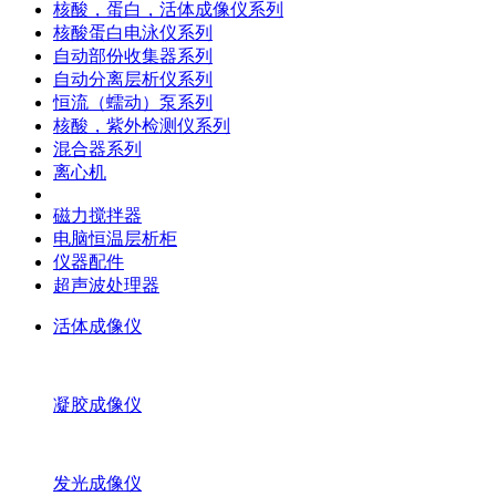
核酸，蛋白，活体成像仪系列
核酸蛋白电泳仪系列
自动部份收集器系列
自动分离层析仪系列
恒流（蠕动）泵系列
核酸，紫外检测仪系列
混合器系列
离心机
磁力搅拌器
电脑恒温层析柜
仪器配件
超声波处理器
活体成像仪
凝胶成像仪
发光成像仪