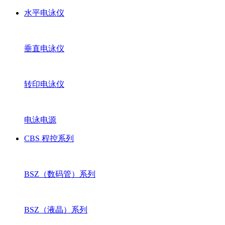
水平电泳仪
垂直电泳仪
转印电泳仪
电泳电源
CBS 程控系列
BSZ（数码管）系列
BSZ（液晶）系列