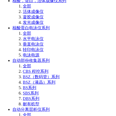
核酸，蛋白，活体成像仪系列
全部
活体成像仪
凝胶成像仪
发光成像仪
核酸蛋白电泳仪系列
全部
水平电泳仪
垂直电泳仪
转印电泳仪
电泳电源
自动部份收集器系列
全部
CBS 程控系列
BSZ（数码管）系列
BSZ（液晶）系列
BS系列
SBS系列
DBS系列
耐有机型
自动分离层析仪系列
全部