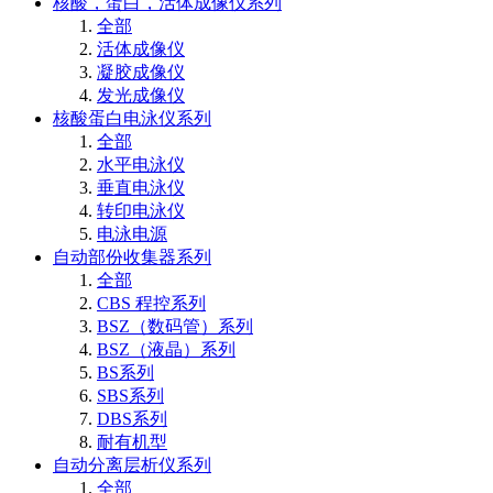
核酸，蛋白，活体成像仪系列
全部
活体成像仪
凝胶成像仪
发光成像仪
核酸蛋白电泳仪系列
全部
水平电泳仪
垂直电泳仪
转印电泳仪
电泳电源
自动部份收集器系列
全部
CBS 程控系列
BSZ（数码管）系列
BSZ（液晶）系列
BS系列
SBS系列
DBS系列
耐有机型
自动分离层析仪系列
全部