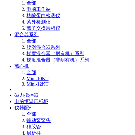
全部
电脑工作站
核酸蛋白检测仪
紫外检测仪
离子交换层析仪
混合器系列
全部
旋涡混合器系列
梯度混合器（耐有机）系列
梯度混合器（非耐有机）系列
离心机
全部
Mini-10KT
Mini-12KT
磁力搅拌器
电脑恒温层析柜
仪器配件
全部
蠕动泵泵头
硅胶管
层析柱