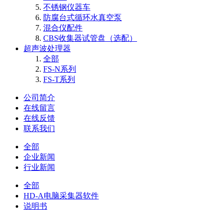
不锈钢仪器车
防腐台式循环水真空泵
混合仪配件
CBS收集器试管盘（选配）
超声波处理器
全部
FS-N系列
FS-T系列
公司简介
在线留言
在线反馈
联系我们
全部
企业新闻
行业新闻
全部
HD-A电脑采集器软件
说明书