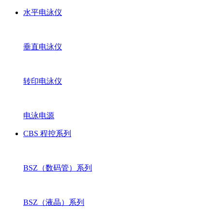
水平电泳仪
垂直电泳仪
转印电泳仪
电泳电源
CBS 程控系列
BSZ（数码管）系列
BSZ（液晶）系列