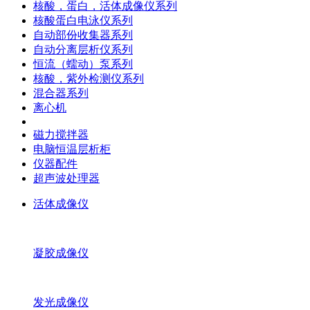
核酸，蛋白，活体成像仪系列
核酸蛋白电泳仪系列
自动部份收集器系列
自动分离层析仪系列
恒流（蠕动）泵系列
核酸，紫外检测仪系列
混合器系列
离心机
磁力搅拌器
电脑恒温层析柜
仪器配件
超声波处理器
活体成像仪
凝胶成像仪
发光成像仪