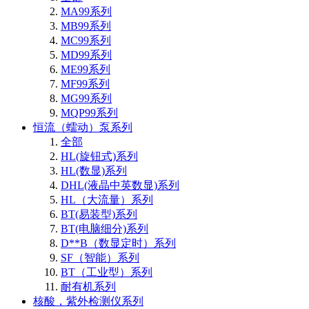
MA99系列
MB99系列
MC99系列
MD99系列
ME99系列
MF99系列
MG99系列
MQP99系列
恒流（蠕动）泵系列
全部
HL(旋钮式)系列
HL(数显)系列
DHL(液晶中英数显)系列
HL（大流量）系列
BT(易装型)系列
BT(电脑细分)系列
D**B（数显定时）系列
SF（智能）系列
BT（工业型）系列
耐有机系列
核酸，紫外检测仪系列