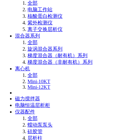
全部
电脑工作站
核酸蛋白检测仪
紫外检测仪
离子交换层析仪
混合器系列
全部
旋涡混合器系列
梯度混合器（耐有机）系列
梯度混合器（非耐有机）系列
离心机
全部
Mini-10KT
Mini-12KT
磁力搅拌器
电脑恒温层析柜
仪器配件
全部
蠕动泵泵头
硅胶管
层析柱