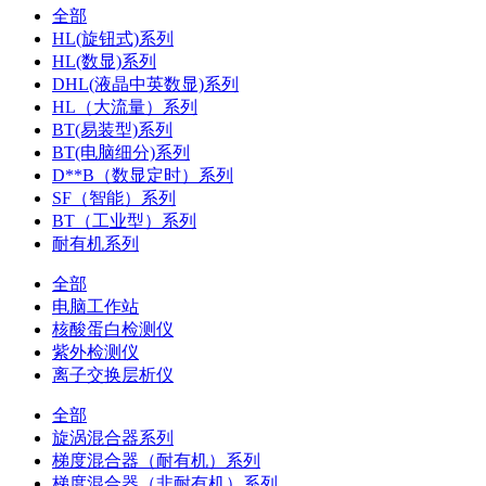
全部
HL(旋钮式)系列
HL(数显)系列
DHL(液晶中英数显)系列
HL（大流量）系列
BT(易装型)系列
BT(电脑细分)系列
D**B（数显定时）系列
SF（智能）系列
BT（工业型）系列
耐有机系列
全部
电脑工作站
核酸蛋白检测仪
紫外检测仪
离子交换层析仪
全部
旋涡混合器系列
梯度混合器（耐有机）系列
梯度混合器（非耐有机）系列