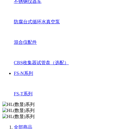
不锈钢仪器车
防腐台式循环水真空泵
混合仪配件
CBS收集器试管盘（选配）
FS-N系列
FS-T系列
全部商品