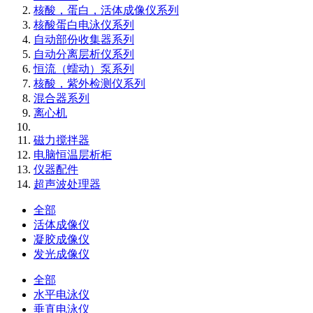
核酸，蛋白，活体成像仪系列
核酸蛋白电泳仪系列
自动部份收集器系列
自动分离层析仪系列
恒流（蠕动）泵系列
核酸，紫外检测仪系列
混合器系列
离心机
磁力搅拌器
电脑恒温层析柜
仪器配件
超声波处理器
全部
活体成像仪
凝胶成像仪
发光成像仪
全部
水平电泳仪
垂直电泳仪