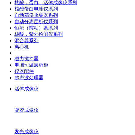
核酸，蛋白，活体成像仪系列
核酸蛋白电泳仪系列
自动部份收集器系列
自动分离层析仪系列
恒流（蠕动）泵系列
核酸，紫外检测仪系列
混合器系列
离心机
磁力搅拌器
电脑恒温层析柜
仪器配件
超声波处理器
活体成像仪
凝胶成像仪
发光成像仪