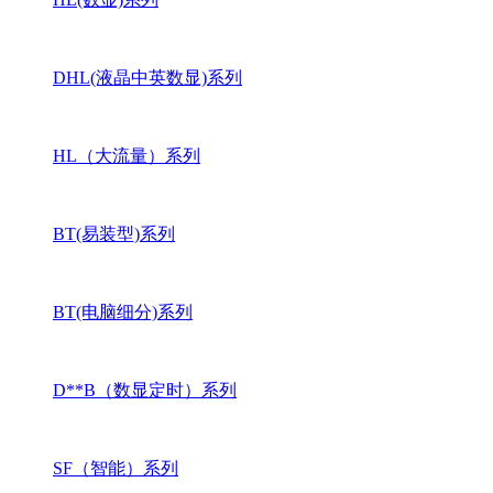
DHL(液晶中英数显)系列
HL（大流量）系列
BT(易装型)系列
BT(电脑细分)系列
D**B（数显定时）系列
SF（智能）系列