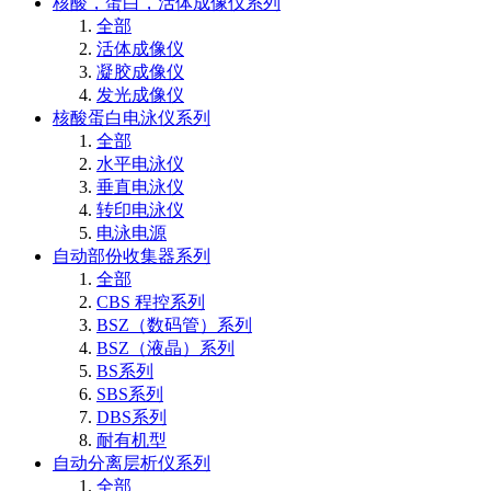
核酸，蛋白，活体成像仪系列
全部
活体成像仪
凝胶成像仪
发光成像仪
核酸蛋白电泳仪系列
全部
水平电泳仪
垂直电泳仪
转印电泳仪
电泳电源
自动部份收集器系列
全部
CBS 程控系列
BSZ（数码管）系列
BSZ（液晶）系列
BS系列
SBS系列
DBS系列
耐有机型
自动分离层析仪系列
全部