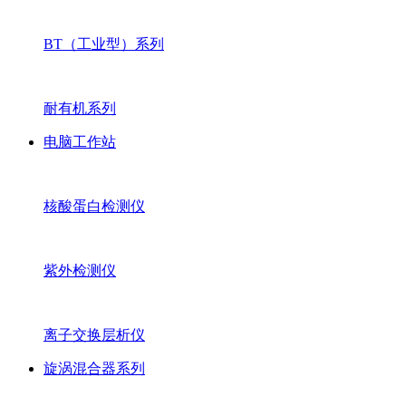
BT（工业型）系列
耐有机系列
电脑工作站
核酸蛋白检测仪
紫外检测仪
离子交换层析仪
旋涡混合器系列