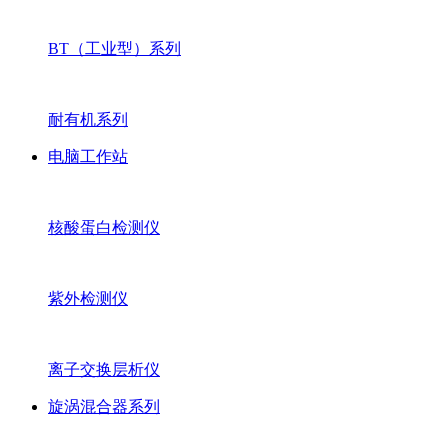
BT（工业型）系列
耐有机系列
电脑工作站
核酸蛋白检测仪
紫外检测仪
离子交换层析仪
旋涡混合器系列