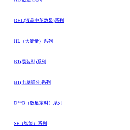
DHL(液晶中英数显)系列
HL（大流量）系列
BT(易装型)系列
BT(电脑细分)系列
D**B（数显定时）系列
SF（智能）系列