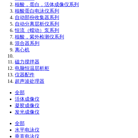
核酸，蛋白，活体成像仪系列
核酸蛋白电泳仪系列
自动部份收集器系列
自动分离层析仪系列
恒流（蠕动）泵系列
核酸，紫外检测仪系列
混合器系列
离心机
磁力搅拌器
电脑恒温层析柜
仪器配件
超声波处理器
全部
活体成像仪
凝胶成像仪
发光成像仪
全部
水平电泳仪
垂直电泳仪