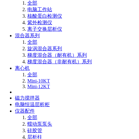
全部
电脑工作站
核酸蛋白检测仪
紫外检测仪
离子交换层析仪
混合器系列
全部
旋涡混合器系列
梯度混合器（耐有机）系列
梯度混合器（非耐有机）系列
离心机
全部
Mini-10KT
Mini-12KT
磁力搅拌器
电脑恒温层析柜
仪器配件
全部
蠕动泵泵头
硅胶管
层析柱