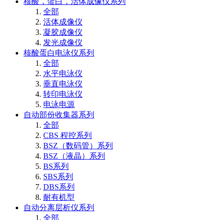
核酸，蛋白，活体成像仪系列
全部
活体成像仪
凝胶成像仪
发光成像仪
核酸蛋白电泳仪系列
全部
水平电泳仪
垂直电泳仪
转印电泳仪
电泳电源
自动部份收集器系列
全部
CBS 程控系列
BSZ（数码管）系列
BSZ（液晶）系列
BS系列
SBS系列
DBS系列
耐有机型
自动分离层析仪系列
全部