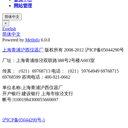
网站管理
简体中文
×
English
简体中文
Powered by
MetInfo
6.0.0
上海青浦沪西仪器厂
版权所有 2008-2012 沪ICP备05044290号
厂址：上海青浦徐泾双联路388号2号楼A603室
传真：（021）69768713 电话：（021）59764949 69768715
69768599 咨询电话：400-921-0662
单位名称:上海青浦沪西仪器厂
开户银行:建设银行 上海市徐泾支行
帐号:31001984300055660697
沪ICP备05044290号-1