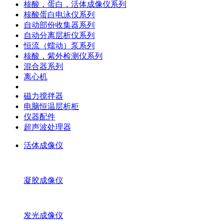
核酸，蛋白，活体成像仪系列
核酸蛋白电泳仪系列
自动部份收集器系列
自动分离层析仪系列
恒流（蠕动）泵系列
核酸，紫外检测仪系列
混合器系列
离心机
磁力搅拌器
电脑恒温层析柜
仪器配件
超声波处理器
活体成像仪
凝胶成像仪
发光成像仪