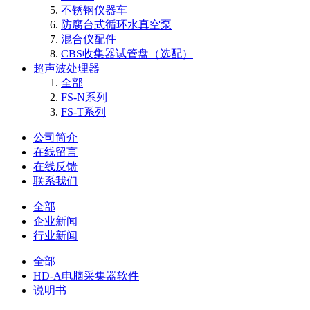
不锈钢仪器车
防腐台式循环水真空泵
混合仪配件
CBS收集器试管盘（选配）
超声波处理器
全部
FS-N系列
FS-T系列
公司简介
在线留言
在线反馈
联系我们
全部
企业新闻
行业新闻
全部
HD-A电脑采集器软件
说明书