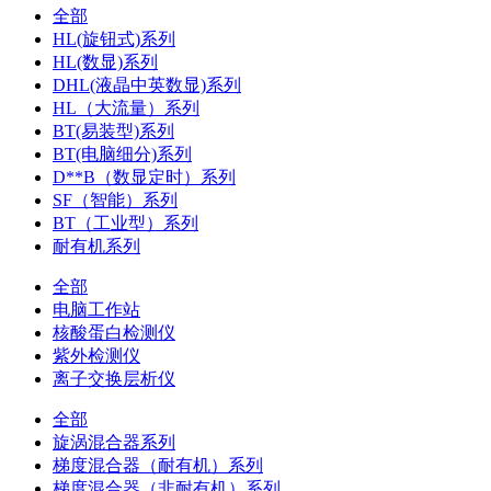
全部
HL(旋钮式)系列
HL(数显)系列
DHL(液晶中英数显)系列
HL（大流量）系列
BT(易装型)系列
BT(电脑细分)系列
D**B（数显定时）系列
SF（智能）系列
BT（工业型）系列
耐有机系列
全部
电脑工作站
核酸蛋白检测仪
紫外检测仪
离子交换层析仪
全部
旋涡混合器系列
梯度混合器（耐有机）系列
梯度混合器（非耐有机）系列