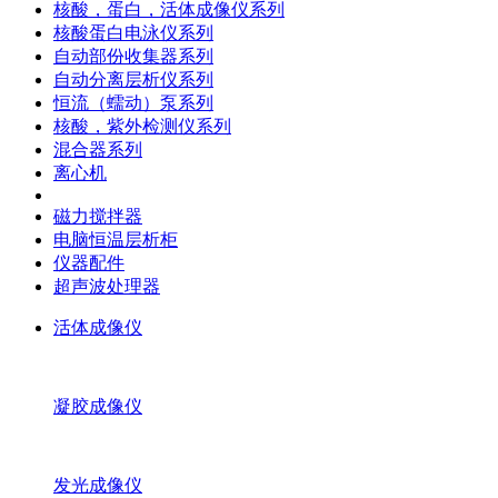
核酸，蛋白，活体成像仪系列
核酸蛋白电泳仪系列
自动部份收集器系列
自动分离层析仪系列
恒流（蠕动）泵系列
核酸，紫外检测仪系列
混合器系列
离心机
磁力搅拌器
电脑恒温层析柜
仪器配件
超声波处理器
活体成像仪
凝胶成像仪
发光成像仪