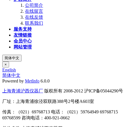
公司简介
在线留言
在线反馈
联系我们
服务支持
友情链接
会员中心
网站管理
简体中文
×
English
简体中文
Powered by
MetInfo
6.0.0
上海青浦沪西仪器厂
版权所有 2008-2012 沪ICP备05044290号
厂址：上海青浦徐泾双联路388号2号楼A603室
传真：（021）69768713 电话：（021）59764949 69768715
69768599 咨询电话：400-921-0662