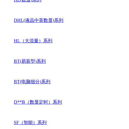
DHL(液晶中英数显)系列
HL（大流量）系列
BT(易装型)系列
BT(电脑细分)系列
D**B（数显定时）系列
SF（智能）系列