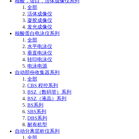
核酸，蛋白，活体成像仪系列
全部
活体成像仪
凝胶成像仪
发光成像仪
核酸蛋白电泳仪系列
全部
水平电泳仪
垂直电泳仪
转印电泳仪
电泳电源
自动部份收集器系列
全部
CBS 程控系列
BSZ（数码管）系列
BSZ（液晶）系列
BS系列
SBS系列
DBS系列
耐有机型
自动分离层析仪系列
全部