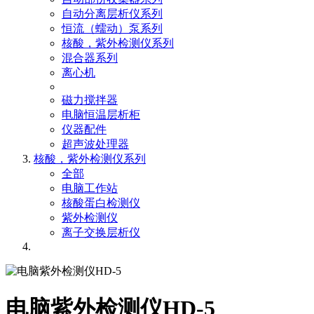
自动分离层析仪系列
恒流（蠕动）泵系列
核酸，紫外检测仪系列
混合器系列
离心机
磁力搅拌器
电脑恒温层析柜
仪器配件
超声波处理器
核酸，紫外检测仪系列
全部
电脑工作站
核酸蛋白检测仪
紫外检测仪
离子交换层析仪
电脑紫外检测仪HD-5