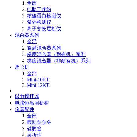
全部
电脑工作站
核酸蛋白检测仪
紫外检测仪
离子交换层析仪
混合器系列
全部
旋涡混合器系列
梯度混合器（耐有机）系列
梯度混合器（非耐有机）系列
离心机
全部
Mini-10KT
Mini-12KT
磁力搅拌器
电脑恒温层析柜
仪器配件
全部
蠕动泵泵头
硅胶管
层析柱