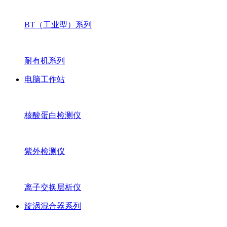
BT（工业型）系列
耐有机系列
电脑工作站
核酸蛋白检测仪
紫外检测仪
离子交换层析仪
旋涡混合器系列