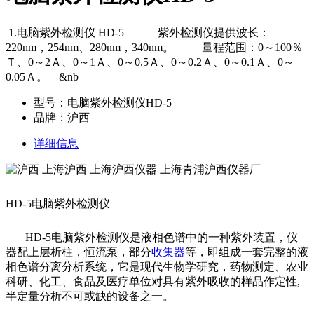
1.电脑紫外检测仪 HD-5 紫外检测仪提供波长：
220nm，254nm、280nm，340nm。 量程范围：0～100％
Ｔ、0～2Ａ、0～1Ａ、0～0.5Ａ、0～0.2Ａ、0～0.1Ａ、0～
0.05Ａ。 &nb
型号：电脑紫外检测仪HD-5
品牌：沪西
详细信息
HD-5
电脑紫外检测仪
HD-5
电脑紫外检测仪是液相色谱中的一种紫外装置，仪
器配上层析柱，恒流泵，部分
收集器
等，即组成一套完整的液
相色谱分离分析系统，它是现代生物学研究，药物测定、农业
科研、化工、食品及医疗单位对具有紫外吸收的样品作定性
,
半定量分析不可或缺的设备之一。