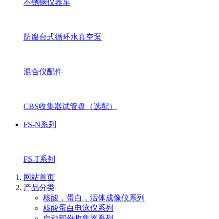
不锈钢仪器车
防腐台式循环水真空泵
混合仪配件
CBS收集器试管盘（选配）
FS-N系列
FS-T系列
网站首页
产品分类
核酸，蛋白，活体成像仪系列
核酸蛋白电泳仪系列
自动部份收集器系列