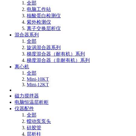
全部
电脑工作站
核酸蛋白检测仪
紫外检测仪
离子交换层析仪
混合器系列
全部
旋涡混合器系列
梯度混合器（耐有机）系列
梯度混合器（非耐有机）系列
离心机
全部
Mini-10KT
Mini-12KT
磁力搅拌器
电脑恒温层析柜
仪器配件
全部
蠕动泵泵头
硅胶管
层析柱