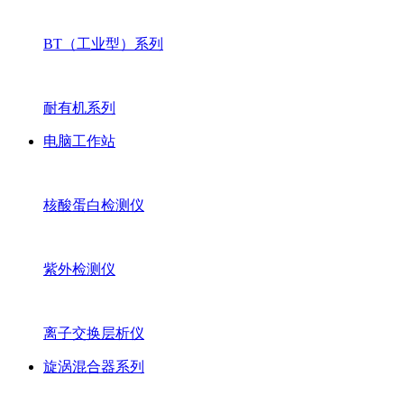
BT（工业型）系列
耐有机系列
电脑工作站
核酸蛋白检测仪
紫外检测仪
离子交换层析仪
旋涡混合器系列