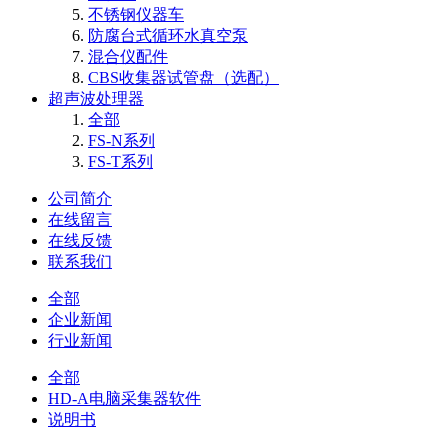
不锈钢仪器车
防腐台式循环水真空泵
混合仪配件
CBS收集器试管盘（选配）
超声波处理器
全部
FS-N系列
FS-T系列
公司简介
在线留言
在线反馈
联系我们
全部
企业新闻
行业新闻
全部
HD-A电脑采集器软件
说明书