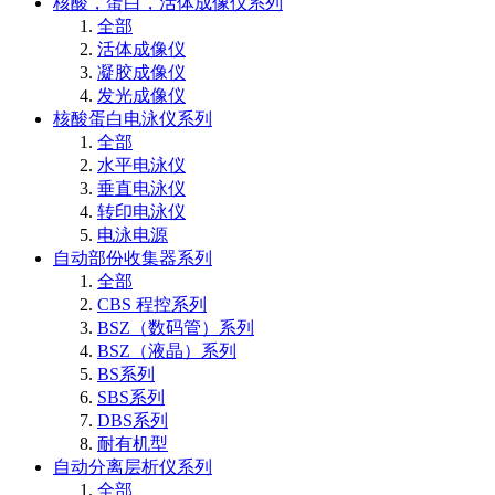
核酸，蛋白，活体成像仪系列
全部
活体成像仪
凝胶成像仪
发光成像仪
核酸蛋白电泳仪系列
全部
水平电泳仪
垂直电泳仪
转印电泳仪
电泳电源
自动部份收集器系列
全部
CBS 程控系列
BSZ（数码管）系列
BSZ（液晶）系列
BS系列
SBS系列
DBS系列
耐有机型
自动分离层析仪系列
全部