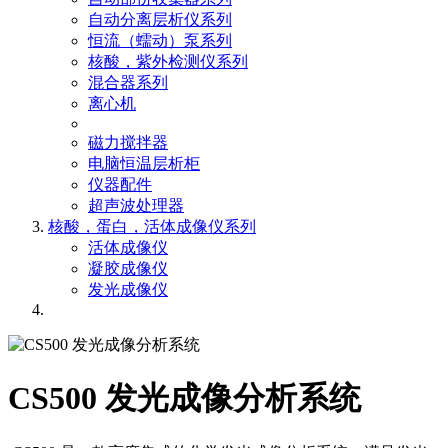
自动分离层析仪系列
恒流（蠕动）泵系列
核酸，紫外检测仪系列
混合器系列
离心机
磁力搅拌器
电脑恒温层析柜
仪器配件
超声波处理器
核酸，蛋白，活体成像仪系列
活体成像仪
凝胶成像仪
发光成像仪
CS500 发光成像分析系统