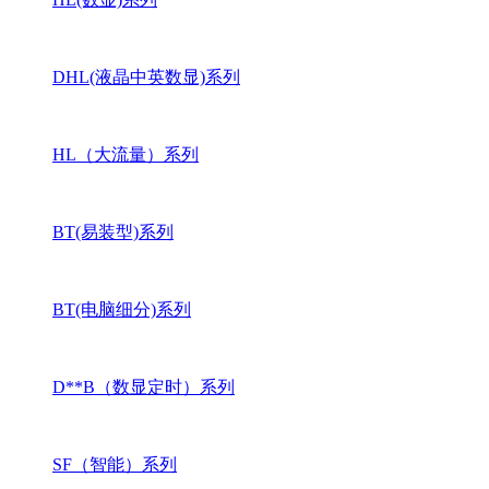
DHL(液晶中英数显)系列
HL（大流量）系列
BT(易装型)系列
BT(电脑细分)系列
D**B（数显定时）系列
SF（智能）系列