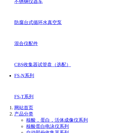
不锈钢仪器车
防腐台式循环水真空泵
混合仪配件
CBS收集器试管盘（选配）
FS-N系列
FS-T系列
网站首页
产品分类
核酸，蛋白，活体成像仪系列
核酸蛋白电泳仪系列
自动部份收集器系列