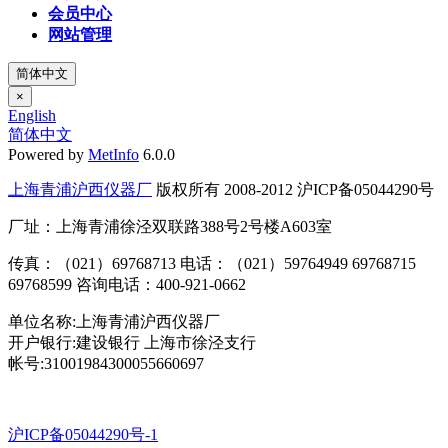
会员中心
网站管理
简体中文
×
English
简体中文
Powered by
MetInfo
6.0.0
上海青浦沪西仪器厂
版权所有 2008-2012 沪ICP备05044290号
厂址：上海青浦徐泾双联路388号2号楼A603室
传真：（021）69768713 电话：（021）59764949 69768715
69768599 咨询电话：400-921-0662
单位名称:上海青浦沪西仪器厂
开户银行:建设银行 上海市徐泾支行
帐号:31001984300055660697
沪ICP备05044290号-1