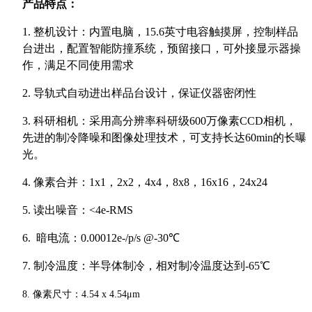
产品特点：
1.
整机设计：内置电脑，15.6英寸电容触摸屏，控制样品
台进出，配置智能防撞系统，预留接口，可外接显示器操
作，满足不同使用需求
2. 导轨式自动进出样品台设计，保证仪器密闭性
3. 科研相机：采用高分辨率科研级600万像素CCD相机，
先进的制冷降噪和图像处理技术，可支持长达60min的长曝
光。
4. 像素合并：1x1，2x2，4x4，8x8，16x16，24x24
5. 读出噪音：<4e-RMS
6.
暗电流：0.00012e-/p/s @-30℃
7. 制冷温度：半导体制冷，相对制冷温度达到-65℃
8. 像素尺寸：4.54 x 4.54μm