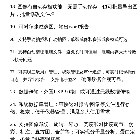
18. 图像有自动存档功能，无需手动保存，也可批量导出图
片，批量修改文件名
19.
可对每张成像图片输出word报告
20.
支持手动拍摄和自动拍摄，单张成像和多张成像模式可选
21.
支持自动清理电脑文件，避免长时间使用，电脑内存太大导致
卡顿等问题
22.
可实现三级用户管理、权限管理及审计追踪，可实时记录操作
确保数据合规可靠。
日志，并导出报告， 支持电子签名，
23.
数据传输：外置USB3.0接口或可通过无线数据传输
24.
系统数据库管理：可快速对报告/图像等文件进行存
储、检索，便于仪器管理，满足多人使用需求
25.
支持图像裁切、旋转、缩放、亮度和对比度调节、伪
彩、标注、直方图、合并等；可实现分子量分析、蛋白定
量、条带迁移率测算等