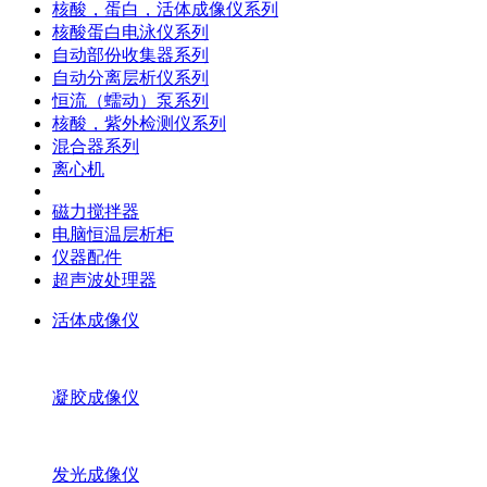
核酸，蛋白，活体成像仪系列
核酸蛋白电泳仪系列
自动部份收集器系列
自动分离层析仪系列
恒流（蠕动）泵系列
核酸，紫外检测仪系列
混合器系列
离心机
磁力搅拌器
电脑恒温层析柜
仪器配件
超声波处理器
活体成像仪
凝胶成像仪
发光成像仪