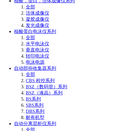
核酸，蛋白，活体成像仪系列
全部
活体成像仪
凝胶成像仪
发光成像仪
核酸蛋白电泳仪系列
全部
水平电泳仪
垂直电泳仪
转印电泳仪
电泳电源
自动部份收集器系列
全部
CBS 程控系列
BSZ（数码管）系列
BSZ（液晶）系列
BS系列
SBS系列
DBS系列
耐有机型
自动分离层析仪系列
全部