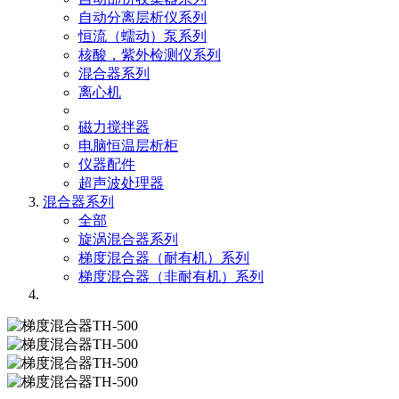
自动分离层析仪系列
恒流（蠕动）泵系列
核酸，紫外检测仪系列
混合器系列
离心机
磁力搅拌器
电脑恒温层析柜
仪器配件
超声波处理器
混合器系列
全部
旋涡混合器系列
梯度混合器（耐有机）系列
梯度混合器（非耐有机）系列