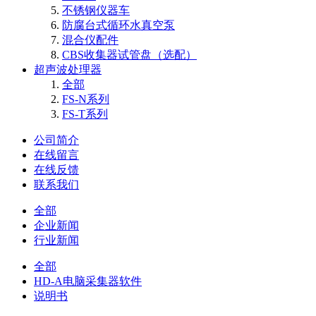
不锈钢仪器车
防腐台式循环水真空泵
混合仪配件
CBS收集器试管盘（选配）
超声波处理器
全部
FS-N系列
FS-T系列
公司简介
在线留言
在线反馈
联系我们
全部
企业新闻
行业新闻
全部
HD-A电脑采集器软件
说明书