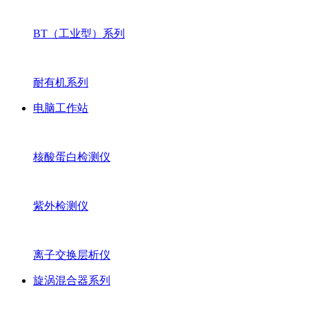
BT（工业型）系列
耐有机系列
电脑工作站
核酸蛋白检测仪
紫外检测仪
离子交换层析仪
旋涡混合器系列