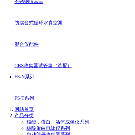
不锈钢仪器车
防腐台式循环水真空泵
混合仪配件
CBS收集器试管盘（选配）
FS-N系列
FS-T系列
网站首页
产品分类
核酸，蛋白，活体成像仪系列
核酸蛋白电泳仪系列
自动部份收集器系列