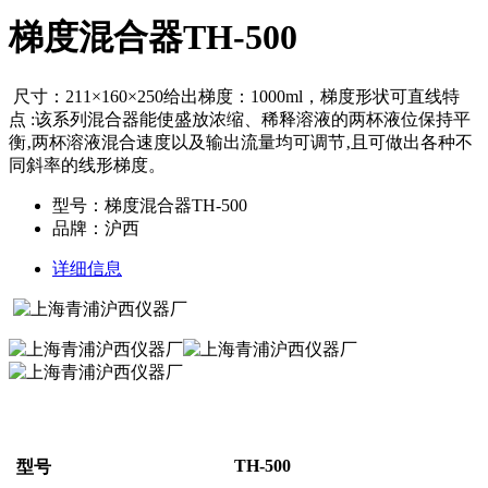
梯度混合器TH-500
尺寸：211×160×250给出梯度：1000ml，梯度形状可直线特
点 :该系列混合器能使盛放浓缩、稀释溶液的两杯液位保持平
衡‚两杯溶液混合速度以及输出流量均可调节‚且可做出各种不
同斜率的线形梯度。
型号：梯度混合器TH-500
品牌：沪西
详细信息
TH-500
型号