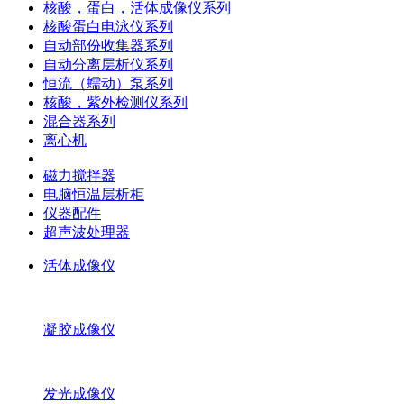
核酸，蛋白，活体成像仪系列
核酸蛋白电泳仪系列
自动部份收集器系列
自动分离层析仪系列
恒流（蠕动）泵系列
核酸，紫外检测仪系列
混合器系列
离心机
磁力搅拌器
电脑恒温层析柜
仪器配件
超声波处理器
活体成像仪
凝胶成像仪
发光成像仪