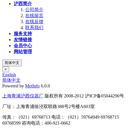
沪西简介
公司简介
在线留言
在线反馈
联系我们
服务支持
友情链接
会员中心
网站管理
简体中文
×
English
简体中文
Powered by
MetInfo
6.0.0
上海青浦沪西仪器厂
版权所有 2008-2012 沪ICP备05044290号
厂址：上海青浦徐泾双联路388号2号楼A603室
传真：（021）69768713 电话：（021）59764949 69768715
69768599 咨询电话：400-921-0662