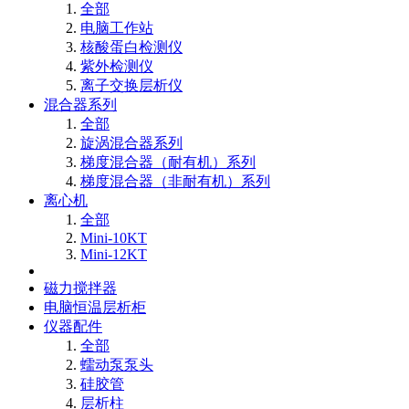
全部
电脑工作站
核酸蛋白检测仪
紫外检测仪
离子交换层析仪
混合器系列
全部
旋涡混合器系列
梯度混合器（耐有机）系列
梯度混合器（非耐有机）系列
离心机
全部
Mini-10KT
Mini-12KT
磁力搅拌器
电脑恒温层析柜
仪器配件
全部
蠕动泵泵头
硅胶管
层析柱