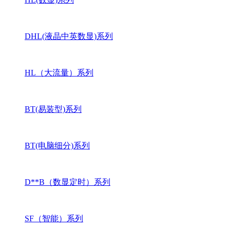
DHL(液晶中英数显)系列
HL（大流量）系列
BT(易装型)系列
BT(电脑细分)系列
D**B（数显定时）系列
SF（智能）系列