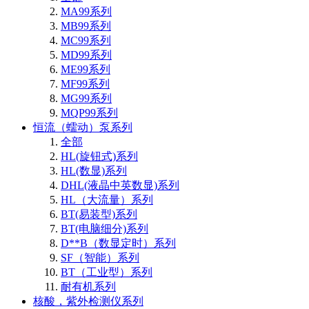
MA99系列
MB99系列
MC99系列
MD99系列
ME99系列
MF99系列
MG99系列
MQP99系列
恒流（蠕动）泵系列
全部
HL(旋钮式)系列
HL(数显)系列
DHL(液晶中英数显)系列
HL（大流量）系列
BT(易装型)系列
BT(电脑细分)系列
D**B（数显定时）系列
SF（智能）系列
BT（工业型）系列
耐有机系列
核酸，紫外检测仪系列