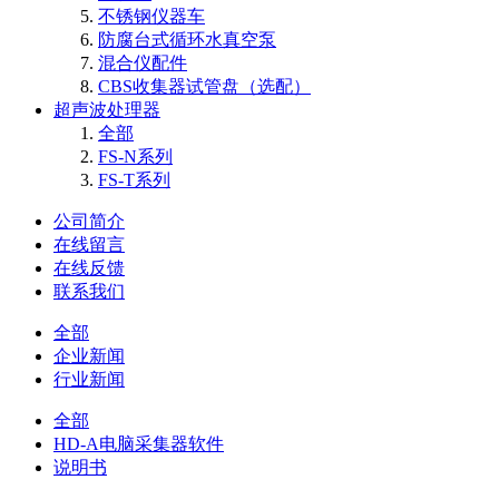
不锈钢仪器车
防腐台式循环水真空泵
混合仪配件
CBS收集器试管盘（选配）
超声波处理器
全部
FS-N系列
FS-T系列
公司简介
在线留言
在线反馈
联系我们
全部
企业新闻
行业新闻
全部
HD-A电脑采集器软件
说明书