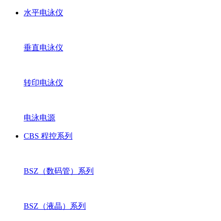
水平电泳仪
垂直电泳仪
转印电泳仪
电泳电源
CBS 程控系列
BSZ（数码管）系列
BSZ（液晶）系列