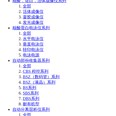
核酸，蛋白，活体成像仪系列
全部
活体成像仪
凝胶成像仪
发光成像仪
核酸蛋白电泳仪系列
全部
水平电泳仪
垂直电泳仪
转印电泳仪
电泳电源
自动部份收集器系列
全部
CBS 程控系列
BSZ（数码管）系列
BSZ（液晶）系列
BS系列
SBS系列
DBS系列
耐有机型
自动分离层析仪系列
全部