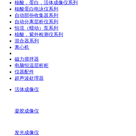
核酸，蛋白，活体成像仪系列
核酸蛋白电泳仪系列
自动部份收集器系列
自动分离层析仪系列
恒流（蠕动）泵系列
核酸，紫外检测仪系列
混合器系列
离心机
磁力搅拌器
电脑恒温层析柜
仪器配件
超声波处理器
活体成像仪
凝胶成像仪
发光成像仪