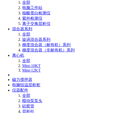
全部
电脑工作站
核酸蛋白检测仪
紫外检测仪
离子交换层析仪
混合器系列
全部
旋涡混合器系列
梯度混合器（耐有机）系列
梯度混合器（非耐有机）系列
离心机
全部
Mini-10KT
Mini-12KT
磁力搅拌器
电脑恒温层析柜
仪器配件
全部
蠕动泵泵头
硅胶管
层析柱